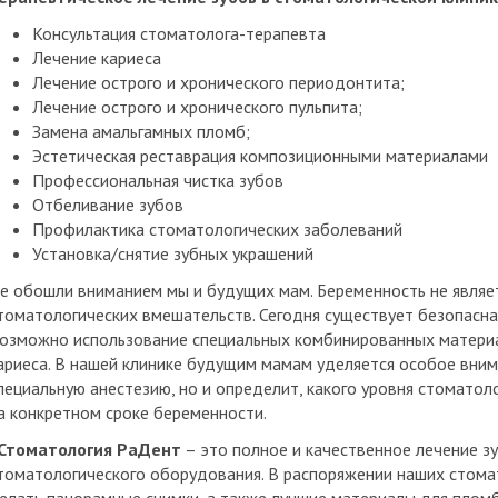
Консультация стоматолога-терапевта
Лечение кариеса
Лечение острого и хронического периодонтита;
Лечение острого и хронического пульпита;
Замена амальгамных пломб;
Эстетическая реставрация композиционными материалами
Профессиональная чистка зубов
Отбеливание зубов
Профилактика стоматологических заболеваний
Установка/снятие зубных украшений
е обошли вниманием мы и будущих мам. Беременность не явля
томатологических вмешательств. Сегодня существует безопасна
озможно использование специальных комбинированных матери
ариеса. В нашей клинике будущим мамам уделяется особое вним
пециальную анестезию, но и определит, какого уровня стомато
а конкретном сроке беременности.
томатология РаДент
– это полное и качественное лечение з
томатологического оборудования. В распоряжении наших стома