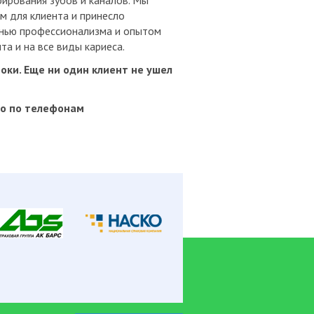
ирования зубов и каналов. Мы
м для клиента и принесло
енью профессионализма и опытом
та и на все виды кариеса.
оки. Еще ни один клиент не ушел
но по телефонам