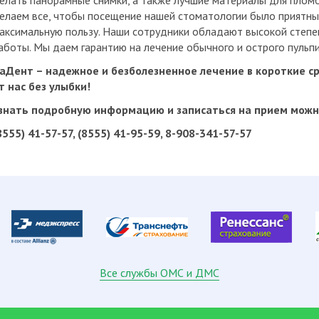
елать панорамные снимки, а также лучшие материалы для пломб
елаем все, чтобы посещение нашей стоматологии было приятны
аксимальную пользу. Наши сотрудники обладают высокой степ
аботы. Мы даем гарантию на лечение обычного и острого пульпи
аДент – надежное и безболезненное лечение в короткие ср
т нас без улыбки!
знать подробную информацию и записаться на прием мож
8555) 41-57-57, (8555) 41-95-59, 8-908-341-57-57
Все службы ОМС и ДМС