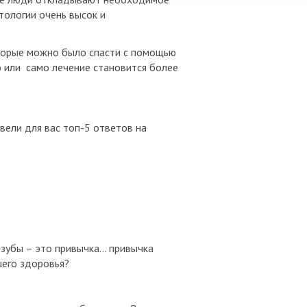
тологии очень высок и
оторые можно было спасти с помощью
 или само лечение становится более
вели для вас топ-5 ответов на
убы – это привычка... привычка
шего здоровья?