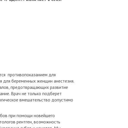
ется противопоказанием для
я для беременных женщин анестезия.
алов, предотвращающих развитие
ание. Врач не только подберет
логическое вмешательство допустимо
убов при помощи новейшего
тологов рентген, возможность