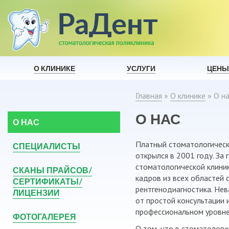
О КЛИНИКЕ
УСЛУГИ
ЦЕНЫ
Главная
»
О клинике
»
О н
О НАС
О НАС
Платный стоматологически
СПЕЦИАЛИСТЫ
открылся в 2001 году. За
стоматологической клини
СКАНЫ ПРАЙСОВ/
кадров из всех областей 
СЕРТИФИКАТЫ/
рентгенодиагностика. Нев
ЛИЦЕНЗИИ
от простой консультации 
профессиональном уровне!
ФОТОГАЛЕРЕЯ
О том, что в стоматолог