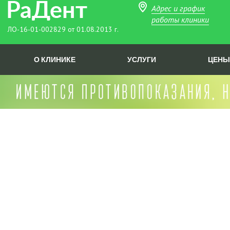
Адрес и график
работы клиники
ЛО-16-01-002829 от 01.08.2013 г.
О КЛИНИКЕ
УСЛУГИ
ЦЕНЫ