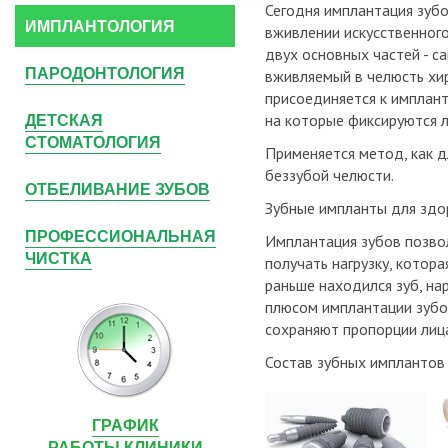
Сегодня имплантация зубо
ИМПЛАНТОЛОГИЯ
вживлении искусственного
двух основных частей - с
ПАРОДОНТОЛОГИЯ
вживляемый в челюсть хир
присоединяется к имплант
ДЕТСКАЯ
на которые фиксируются л
СТОМАТОЛОГИЯ
Применяется метод, как д
беззубой челюсти.
ОТБЕЛИВАНИЕ ЗУБОВ
Зубные импланты для здо
ПРОФЕССИОНАЛЬНАЯ
Имплантация зубов позвол
ЧИСТКА
получать нагрузку, котора
раньше находился зуб, на
плюсом имплантации зубов
сохраняют пропорции лиц
Состав зубных имплантов
ГРАФИК
РАБОТЫ КЛИНИКИ