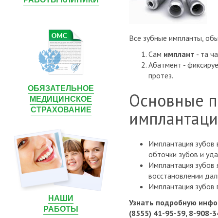
Все зубные импланты, обы
Сам
имплант
- та ч
Абатмент - фиксируе
протез.
ОБЯЗАТЕЛЬНОЕ
Основные п
МЕДИЦИНСКОЕ
СТРАХОВАНИЕ
имплантаци
Имплантация зубов 
обточки зубов и уда
Имплантация зубов 
восстановлении дал
Имплантация зубов 
НАШИ
Узнать подробную инфо
РАБОТЫ
(8555) 41-95-59, 8-908-