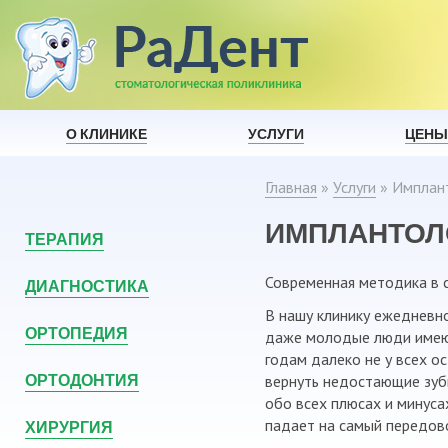
О КЛИНИКЕ
УСЛУГИ
ЦЕНЫ
Главная
»
Услуги
»
Имплан
ИМПЛАНТОЛ
ТЕРАПИЯ
Современная методика в 
ДИАГНОСТИКА
В нашу клинику ежедневн
ОРТОПЕДИЯ
даже молодые люди имеют 
годам далеко не у всех о
ОРТОДОНТИЯ
вернуть недостающие зубы
обо всех плюсах и минус
ХИРУРГИЯ
падает на самый передов