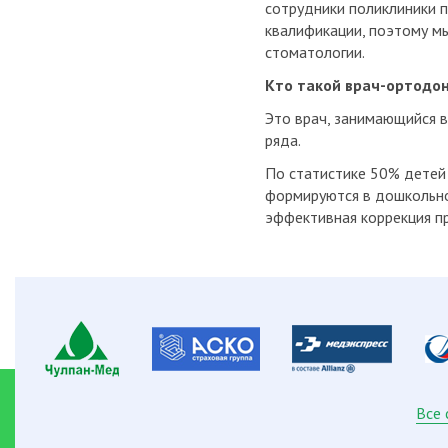
сотрудники поликлиники 
квалификации, поэтому мы
стоматологии.
Кто такой врач-ортодо
Это врач, занимающийся в
ряда.
По статистике 50% детей
формируются в дошкольно
эффективная коррекция п
Все