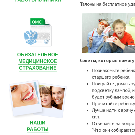
Талоны на бесплатное уда
ОБЯЗАТЕЛЬНОЕ
Советы, которые помогу
МЕДИЦИНСКОЕ
СТРАХОВАНИЕ
Познакомьте ребенк
старшего ребенка.
Поиграйте дома в зу
подсветку лампой, н
будет зубным врачом
Прочитайте ребенку 
Лучше идти к врачу 
сил.
НАШИ
Отвечайте на вопрос
РАБОТЫ
"Что они собираются