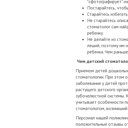
"сфотографирует" их
Постарайтесь, чтобы
Старайтесь избегать 
Не старайтесь описа
стоматолог сам най
ребенку.
Не делайте из стома
леший, поэтому им 
ребенка. Чем раньше
Чем детский стоматолог
Приемом детей дошкольно
стоматологии. При этом о
заболевания у детей прот
растущего детского орга
зубочелюстной системы. 
учитывает особенности пс
стоматологом, возникший 
Персонал нашей поликлин
положительные отзывы от