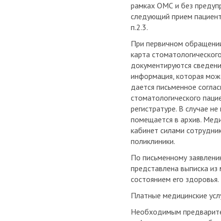
рамках ОМС и без предупр
следующий прием пациент
п.2.3.
При первичном обращении
карта стоматологического
документируются сведения
информация, которая може
дается письменное соглас
стоматологического паци
регистратуре. В случае н
помещается в архив. Меди
кабинет силами сотрудни
поликлиники.
По письменному заявлени
представлена выписка из 
состоянием его здоровья.
Платные медицинские услу
Необходимым предварител