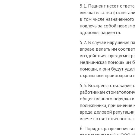
5.1. Пациент несет ответ
вмешательства (госпитали
в том числе назначенного
повлечь за собой невозмо
здоровья пациента.
5.2. В случае нарушения 
вправе делать им соотве
воздействия, предусмотр
медицинская помощь им б
помощи, и они будут уда
охраны или правоохранит
5.3. Воспрепятствование
работникам стоматологич
общественного порядка в
поликлиники, причинение
вреда деловой репутации
влечет ответственность,
6. Порядок разрешения в