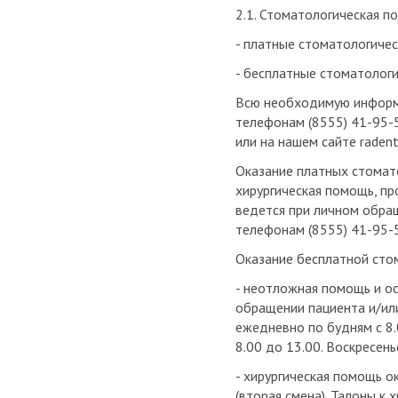
2.1. Стоматологическая п
- платные стоматологически
- бесплатные стоматологич
Всю необходимую информа
телефонам (8555) 41-95-5
или на нашем сайте raden
Оказание платных стомато
хирургическая помощь, пр
ведется при личном обращ
телефонам (8555) 41-95-5
Оказание бесплатной сто
- неотложная помощь и ос
обращении пациента и/ил
ежедневно по будням с 8.0
8.00 до 13.00. Воскресен
- хирургическая помощь ок
(вторая смена). Талоны к