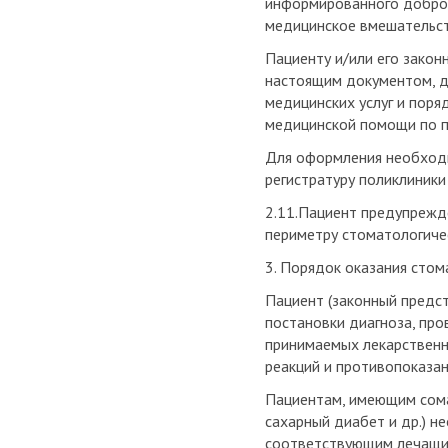
информированного добров
медицинское вмешательст
Пациенту и/или его зако
настоящим документом, д
медицинских услуг и поря
медицинской помощи по 
Для оформления необход
регистратуру поликлиники
2.11.Пациент предупреждё
периметру стоматологиче
3. Порядок оказания стома
Пациент (законный предс
постановки диагноза, про
принимаемых лекарственны
реакций и противопоказан
Пациентам, имеющим сомат
сахарный диабет и др.) 
соответствующим лечащи