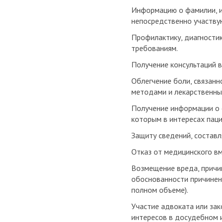
Информацию о фамилии, им
непосредственно участву
Профилактику, диагностик
требованиям.
Получение консультаций в
Облегчение боли, связанн
методами и лекарственны
Получение информации о с
которым в интересах пац
Защиту сведений, состав
Отказ от медицинского в
Возмещение вреда, причи
обоснованности причинен
полном объеме).
Участие адвоката или зак
интересов в досудебном 