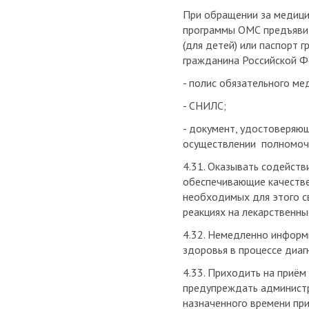
При обращении за медици
программы ОМС предъявит
(для детей) или паспорт
гражданина Российской Ф
- полис обязательного ме
- СНИЛС;
- документ, удостоверяю
осуществлении полномочи
4.31. Оказывать содейст
обеспечивающие качестве
необходимых для этого св
реакциях на лекарственные
4.32. Немедленно информи
здоровья в процессе диаг
4.33. Приходить на приём
предупреждать администра
назначенного времени при