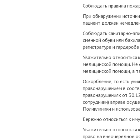
Соблюдать правила пожар
При обнаружении источни
пациент должен немедлен
Соблюдать санитарно-эпи
сменной обуви или бахила
регистратуре и гардеробе
Уважительно относиться 
медицинской помощи. Не о
медицинской помощи, а та
Оскорбление, то есть уни
правонарушением в соотв
правонарушениях от 30.12
сотрудники) вправе осуще
Поликлиники и использов
Бережно относиться к им
Уважительно относиться к
право на внеочередное о