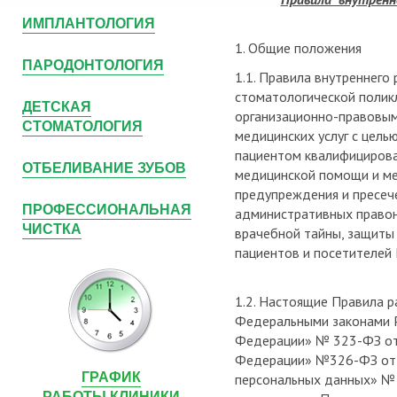
ИМПЛАНТОЛОГИЯ
1. Общие положения
ПАРОДОНТОЛОГИЯ
1.1. Правила внутреннего 
стоматологической поликл
ДЕТСКАЯ
организационно-правовым
СТОМАТОЛОГИЯ
медицинских услуг с цель
пациентом квалифицирова
ОТБЕЛИВАНИЕ ЗУБОВ
медицинской помощи и ме
предупреждения и пресече
ПРОФЕССИОНАЛЬНАЯ
административных правон
ЧИСТКА
врачебной тайны, защиты
пациентов и посетителей 
1.2. Настоящие Правила 
Федеральными законами Р
Федерации» № 323-ФЗ от 
Федерации» №326-ФЗ от 2
ГРАФИК
персональных данных» № 
РАБОТЫ КЛИНИКИ