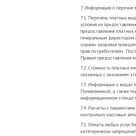
7. Информация о перечне 
7.1. Перечень платных ви
условия их предоставлен
предоставления платных 
генеральным директором 
охраны здоровья граждан
прав потребителей», Пос
Правил предоставления м
7.2. Стоимость платных м
связанных с оказанием эти
7.3. Информация о видах
Поликлиникой, а также по
информационном стенде п
7.4. Расчеты с пациентам
контрольно-кассовых аппа
7.5. Оплата любых услуг 
категорически запрещена!