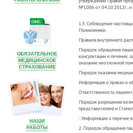
утверждении Правил пред
№1006 от 04.10.2012г., 
1.3. Соблюдение настоящи
Поликлиники.
Правила внутреннего рас
Порядок обращения пацие
ОБЯЗАТЕЛЬНОЕ
консультации и лечение,
МЕДИЦИНСКОЕ
оказание неотложной пом
СТРАХОВАНИЕ
Порядок оказания медицин
Информация о правах и о
Ответственность пациент
Порядок разрешения возм
представителем) и Стома
- Информация о перечне в
НАШИ
РАБОТЫ
2. Порядок обращения па