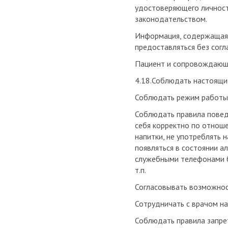
удостоверяющего личност
законодательством.
Информация, содержащаяс
предоставляться без согл
Пациент и сопровождающи
4.18.Соблюдать настоящи
Соблюдать режим работы 
Соблюдать правила поведе
себя корректно по отноше
напитки, не употреблять 
появляться в состоянии ал
служебными телефонами б
т.п.
Согласовывать возможнос
Сотрудничать с врачом на
Соблюдать правила запрет