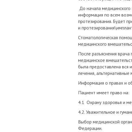
До начала медицинского 
информация по всем возмо
протезирования. Будет п
и протезирования\имплан
Стоматологическая помощ
медицинского вмешательст
После разъяснения врача
медицинское вмешательст
была предоставлена вся и
лечения, альтернативные 
Информация о правах и о
Пациент имеет право на:
4.1 Охрану здоровья и м
4.2. Уважительное и гума
Выбор медицинской орган
Федерации.