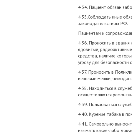
4.34. Пациент обязан заб
4.35.Соблюдать иные обя
законодательством РФ.
Пациентам и сопровождаю
4.36. Проносить в здания
ядовитые, радиоактивные,
средства, наличие которы
угрозу для безопасности
4.37. Проносить в Поликли
вещевые мешки, чемоданы, 
4.38. Находиться в служе
осуществляются ремонтны
4.39. Пользоваться служ
4.40. Курение табака в п
4.41. Самовольно выноси
изымать какие-либо доку