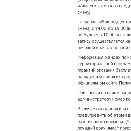
и/или его законного предс
смену).
- лечение зубов осуществ
смена) с 14.00 до 19.00 
по будням в 10.00 по тел
запись осуществляется н
лечащий врач до полной с
Информация о видах помо
территориальной програм
гарантий оказания беспла
порядок и условия их пр
официальном сайте Полик
При записи на приём пац
администратору номер ко
В случае опоздания или н
предупредить об этом адм
назначенного времени. До
лечащий врач имеет право