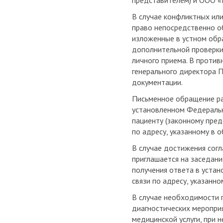
представителем) и ООО 
В случае конфликтных или
право непосредственно об
изложенные в устном обр
дополнительной проверки,
личного приема. В против
генерального директора П
документации.
Письменное обращение рас
установленном Федеральн
пациенту (законному пре
по адресу, указанному в 
В случае достижения согл
приглашается на заседани
получения ответа в уста
связи по адресу, указанн
В случае необходимости 
диагностических меропри
медицинской услуги, при 