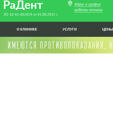
Адрес и график
работы клиники
ЛО-16-01-002829 от 01.08.2013 г.
О КЛИНИКЕ
УСЛУГИ
ЦЕНЫ